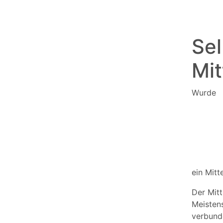
Sel
Mit
Wurd
ein Mitt
Der Mitt
Meisten
verbun