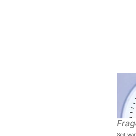
Frag
Seit wa