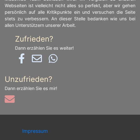
Webseiten ist vielleicht nicht alles so perfekt, aber wir gehen
persönlich auf alle Kritikpunkte ein und versuchen die Seite
stets zu verbessern. An dieser Stelle bedanken wie uns bei
allen Unterstützern unserer Arbeit.
Zufrieden?
Dann erzählen Sie es weiter!
Unzufrieden?
Dann erzählen Sie es mir!
Impressum