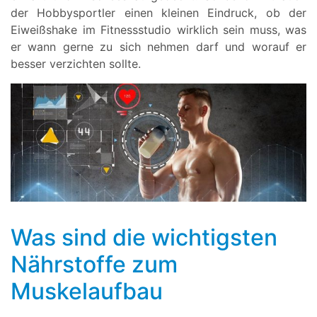
der Hobbysportler einen kleinen Eindruck, ob der
Eiweißshake im Fitnessstudio wirklich sein muss, was
er wann gerne zu sich nehmen darf und worauf er
besser verzichten sollte.
Was sind die wichtigsten
Nährstoffe zum
Muskelaufbau