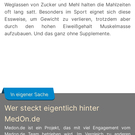
Weglassen von Zucker und Mehl halten die Mahlzeiten
oft lang satt. Besonders im Sport eignet sich diese
Essweise, um Gewicht zu verlieren, trotzdem aber
durch den hohen Eiweißgehalt Muskelmasse
aufzubauen. Und das ganz ohne Supplemente.
In eigener Sache
Wer steckt eigentlich hinter
MedOn.de
Medon.de ist ein Projekt, das mit viel Engagement vom
Medon.de Team betrieben wird. Im Vergleich zu anderen