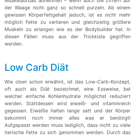
Muskelaufbau abnehmen – wenn auch die Ziffern auf
der Waage nicht ganz so schnell purzeln. Ab einem
gewissen Körperfettgehalt jedoch, ist es nicht mehr
möglich Fette zu verlieren und gleichzeitig größere
Muskeln zu erlangen wie es der Bodybuilder hat. In
diesen Fällen muss aus der Trickkiste gegriffen
werden.
Low Carb Diät
Wie oben schon erwähnt, ist das Low-Carb-Konzept,
oft auch als Diät bezeichnet, eine Essweise, bei
welcher einfache Kohlenhydrate möglichst reduziert
werden. Stattdessen wird eiweiß- und vitaminreich
gegessen. Eiweiße halten lange satt und der Körper
bekommt noch immer alles was er benötigt!
Aufgepasst werden muss lediglich, dass nicht zu viele
tierische Fette zu sich genommen werden. Durch das