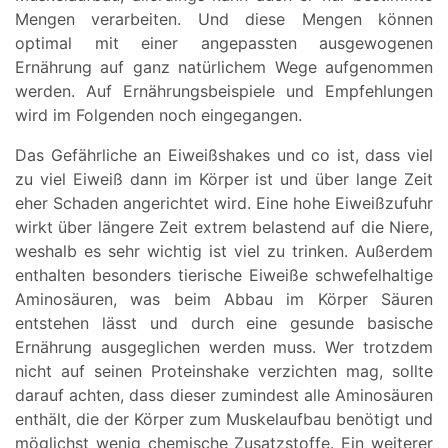
Mengen verarbeiten. Und diese Mengen können
optimal mit einer angepassten ausgewogenen
Ernährung auf ganz natürlichem Wege aufgenommen
werden. Auf Ernährungsbeispiele und Empfehlungen
wird im Folgenden noch eingegangen.
Das Gefährliche an Eiweißshakes und co ist, dass viel
zu viel Eiweiß dann im Körper ist und über lange Zeit
eher Schaden angerichtet wird. Eine hohe Eiweißzufuhr
wirkt über längere Zeit extrem belastend auf die Niere,
weshalb es sehr wichtig ist viel zu trinken. Außerdem
enthalten besonders tierische Eiweiße schwefelhaltige
Aminosäuren, was beim Abbau im Körper Säuren
entstehen lässt und durch eine gesunde basische
Ernährung ausgeglichen werden muss. Wer trotzdem
nicht auf seinen Proteinshake verzichten mag, sollte
darauf achten, dass dieser zumindest alle Aminosäuren
enthält, die der Körper zum Muskelaufbau benötigt und
möglichst wenig chemische Zusatzstoffe. Ein weiterer