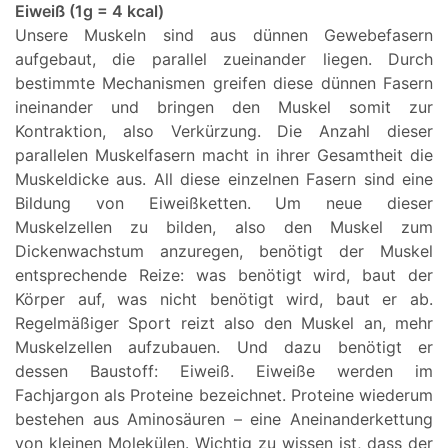
Eiweiß (1g = 4 kcal)
Unsere Muskeln sind aus dünnen Gewebefasern
aufgebaut, die parallel zueinander liegen. Durch
bestimmte Mechanismen greifen diese dünnen Fasern
ineinander und bringen den Muskel somit zur
Kontraktion, also Verkürzung. Die Anzahl dieser
parallelen Muskelfasern macht in ihrer Gesamtheit die
Muskeldicke aus. All diese einzelnen Fasern sind eine
Bildung von Eiweißketten. Um neue dieser
Muskelzellen zu bilden, also den Muskel zum
Dickenwachstum anzuregen, benötigt der Muskel
entsprechende Reize: was benötigt wird, baut der
Körper auf, was nicht benötigt wird, baut er ab.
Regelmäßiger Sport reizt also den Muskel an, mehr
Muskelzellen aufzubauen. Und dazu benötigt er
dessen Baustoff: Eiweiß. Eiweiße werden im
Fachjargon als Proteine bezeichnet. Proteine wiederum
bestehen aus Aminosäuren – eine Aneinanderkettung
von kleinen Molekülen. Wichtig zu wissen ist, dass der