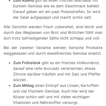
Zum Abend
gibt es einen frischen Blattsalat mit
buntem Gemüse wie es dem Geschmack beliebt.
Darauf geben wir ein paar Putenstreifen. So wird
der Salat aufgepeppt und macht schön satt.
Alle Gerichte werden frisch zubereitet, sind leicht und
durch das Weglassen von Brot und Brötchen fühlt man
sich trotz befriedigender Sätte nicht schlapp und voll.
Bei der zweiten Variante werden tierische Produkte
weggelassen und durch eiweißreiches Gemüse ersetzt.
Zum Frühstück
gibt es ein frisches Vollkornbrot,
darauf eine reife Avocado verstreichen, etwas
Zitrone darüber träufeln und mit Salz und Pfeffer
würzen .
Zum Mittag
einen Eintopf aus Linsen, Kartoffeln
und viel frischem Gemüse. Auch hier wird der
Körper schön satt und mit vielen wichtigen
Vitaminen und Nährstoffen versorgt.