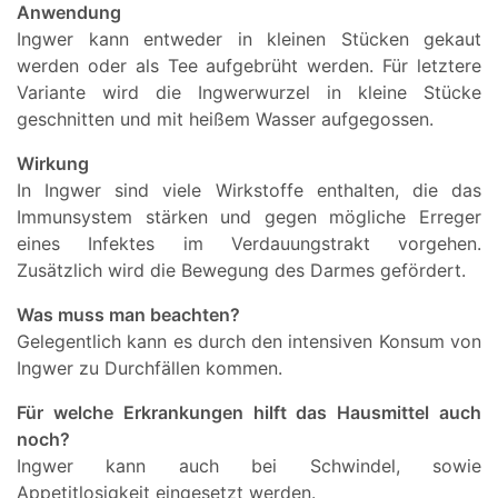
Anwendung
Ingwer kann entweder in kleinen Stücken gekaut
werden oder als Tee aufgebrüht werden. Für letztere
Variante wird die Ingwerwurzel in kleine Stücke
geschnitten und mit heißem Wasser aufgegossen.
Wirkung
In Ingwer sind viele Wirkstoffe enthalten, die das
Immunsystem stärken und gegen mögliche Erreger
eines Infektes im Verdauungstrakt vorgehen.
Zusätzlich wird die Bewegung des Darmes gefördert.
Was muss man beachten?
Gelegentlich kann es durch den intensiven Konsum von
Ingwer zu Durchfällen kommen.
Für welche Erkrankungen hilft das Hausmittel auch
noch?
Ingwer kann auch bei Schwindel, sowie
Appetitlosigkeit eingesetzt werden.