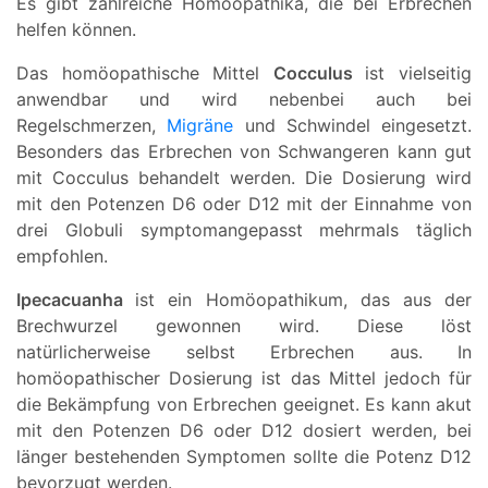
Es gibt zahlreiche Homöopathika, die bei Erbrechen
helfen können.
Das homöopathische Mittel
Cocculus
ist vielseitig
anwendbar und wird nebenbei auch bei
Regelschmerzen,
Migräne
und Schwindel eingesetzt.
Besonders das Erbrechen von Schwangeren kann gut
mit Cocculus behandelt werden. Die Dosierung wird
mit den Potenzen D6 oder D12 mit der Einnahme von
drei Globuli symptomangepasst mehrmals täglich
empfohlen.
Ipecacuanha
ist ein Homöopathikum, das aus der
Brechwurzel gewonnen wird. Diese löst
natürlicherweise selbst Erbrechen aus. In
homöopathischer Dosierung ist das Mittel jedoch für
die Bekämpfung von Erbrechen geeignet. Es kann akut
mit den Potenzen D6 oder D12 dosiert werden, bei
länger bestehenden Symptomen sollte die Potenz D12
bevorzugt werden.