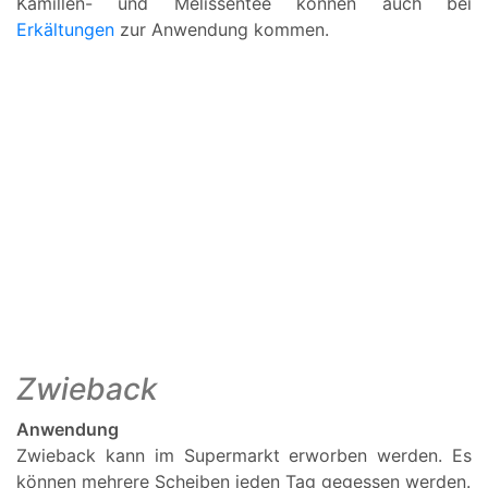
Kamillen- und Melissentee können auch bei
Erkältungen
zur Anwendung kommen.
Zwieback
Anwendung
Zwieback kann im Supermarkt erworben werden. Es
können mehrere Scheiben jeden Tag gegessen werden.