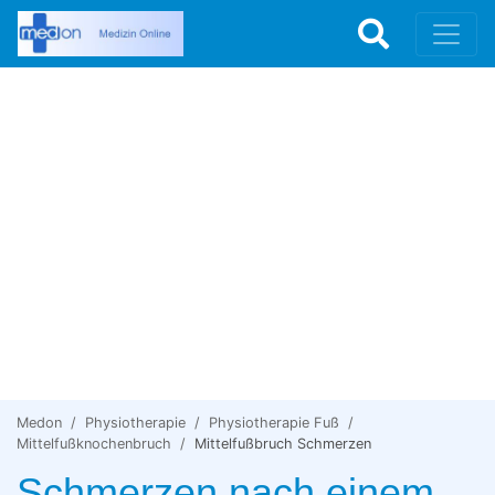
Medon
Physiotherapie
Physiotherapie Fuß
Mittelfußknochenbruch
Mittelfußbruch Schmerzen
Schmerzen nach einem