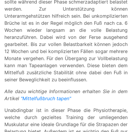
sollte während dieser Phase schmerzadaptiert belastet
werden. Zur Unterstützung können
Unterarmgehstützen hilfreich sein. Bei unkomplizierten
Brüche ist es in der Regel möglich den Fuß nach ca. 6
Wochen wieder langsam an die volle Belastung
heranzuführen. Dabei wird von der Ferse ausgehend
gearbeitet. Bis zur vollen Belastbarkeit können jedoch
12 Wochen und bei komplizierten Fällen sogar mehrere
Monate vergehen. Für den Übergang zur Vollbelastung
kann man Tapeanlagen verwenden. Diese bieten dem
Mittelfuß zusätzliche Stabilität ohne dabei den Fuß in
seiner Beweglichkeit zu beeinflussen.
Alle dazu wichtige Informationen erhalten Sie in dem
Artikel
"Mittelfußbruch tapen"
Unabdingbar ist in dieser Phase die Physiotherapie,
welche durch gezieltes Training der umliegenden
Muskulatur eine ideale Grundlage für die Strapazen der
Belastung bietet. Außerdem ist es wichtig den Fuß nur