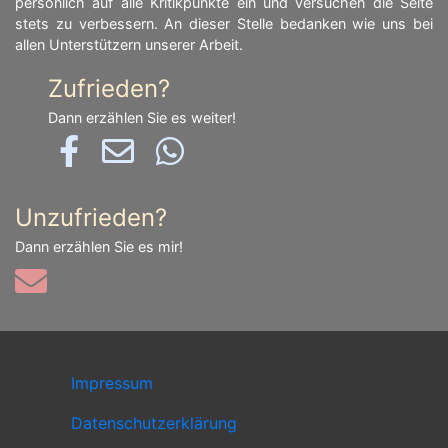
persönlich auf alle Kritikpunkte ein und versuchen die Seite
stets zu verbessern. An dieser Stelle bedanken wie uns bei
allen Unterstützern unserer Arbeit.
Zufrieden?
Dann erzählen Sie es weiter!
Unzufrieden?
Dann erzählen Sie es mir!
Impressum
Datenschutzerklärung