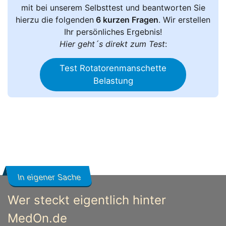
mit bei unserem Selbsttest und beantworten Sie
hierzu die folgenden
6 kurzen Fragen
. Wir erstellen
Ihr persönliches Ergebnis!
Hier geht´s direkt zum Test
:
Test Rotatorenmanschette
Belastung
In eigener Sache
Wer steckt eigentlich hinter
MedOn.de