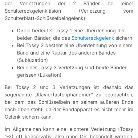
der Verletzungen der 2 Bänder bei einer
Schultereckgelenkläsion (Verletzung vom
Schulterblatt-Schlüsselbeingelenk).
Dabei bedeutet Tossy 1 eine Überdehnung der
beiden Bänder, die das
Schultereckgelenk
sichern
Bei Tossy 2 besteht eine Überdehnung von einem
Band und eine Ruptur des anderen Bandes
(Subluxation)
Bei einer Tossy 3 Verletzung sind beide Bänder
gerissen (Luxation)
Bei Tossy 2 und 3 Verletzungen ist deshalb das
sogenannte „Klaviertastenphänomen“ zu beobachten,
bei dem das Schlüsselbein an seinem äußeren Ende
nach oben steht, da der Bandapparat es nicht mehr im
Gelenk sichern kann.
Im Allgemeinen kann eine leichtere Verletzung (Tossy
1-2) oft konservativ, also ohne OP, behandelt werden.