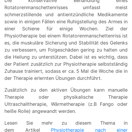
Die konservative Behandlung eines
Rotatorenmanschettenrisses umfasst meist
schmerzstillende und antientzündliche Medikamente
sowie in einigen Fällen eine Ruhigstellung des Armes in
einer Schiene für einige Wochen. Ziel der
Physiotherapie bei einem Rotatorenmanschettenriss ist
es, die muskuläre Sicherung und Stabilität des Gelenks
zu verbessern, um Folgeschäden gering zu halten und
die Heilung zu unterstützen. Dabei ist es wichtig, dass
der Patient zusätzlich zur Physiotherapie selbstständig
Zuhause trainiert, sodass er ca. 5 Mal die Woche die in
der Therapie erlernten Übungen durchführt.
Zusätzlich zu den aktiven Übungen kann manuelle
Therapie oder physikalische Therapie
Ultraschalltherapie, Wärmetherapie (z.B Fango oder
heiße Rolle) angewandt werden.
Lesen Sie mehr zu diesem Thema in
dem Artikel
Physiotherapie nach einer