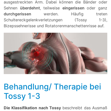
ausgestreckten Arm. Dabei können die Bänder oder
Sehnen
überdehnt
, teilweise
eingerissen
oder ganz
durchgerissen
werden. Häufig treten
Schultereckgelenkverletzungen (Tossy 1-3),
Bizepssehnerisse und Rotatorenmanschettenrisse auf.
Behandlung/ Therapie bei
Tossy 1-3
Die Klassifikation nach Tossy
beschreibt das Ausmaß