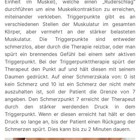
Einheit im Muskel), welche einen „Ruderschlag“
durchführen um eine Muskelkontraktion zu erreichen,
miteinander verkleben. Triggerpunkte gibt es an
verschiedenen Stellen der Muskulatur im gesamten
Körper, aber vermehrt an der stärker belasteten
Muskulatur. Die Triggerpunkte sind entweder
schmerzlos, aber durch die Therapie reizbar, oder man
spürt ein brennendes Gefühl bei einem sehr aktiven
Triggerpunkt. Bei der Triggerpunkttherapie spürt der
Therapeut den Punkt auf und hält diesen mit seinem
Daumen gedrückt. Auf einer Schmerzskala von: 0 ist
kein Schmerz und 10 ist ein Schmerz der nicht mehr
auszuhalten ist, soll der Patient die Grenze von 7
angeben. Den Schmerzpunkt 7 erreicht der Therapeut
durch den stärker werdenden Druck in dem
Triggerpunkt. Wenn er diesen erreicht hat hält er den
Druck so lange an, bis der Patient einen Rückgang der
Schmerzen spürt. Dies kann bis zu 2 Minuten dauern.