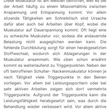
Diese Muskulatur ist am Meisten betroffen, weil es bei
der Arbeit häufig zu einem Missverhältnis zwischen
Anspannung und Entspannung kommt. Vor allem
sitzende Tätigkeiten am Schreibtisch sind Ursache
dafür aber auch bei Arbeiten über Kopf, wobei die
Muskulatur auf Dauerspannung kommt. Oft liegt eine
zu schwache Muskulatur vor, sodass die andauernde
Belastung nicht ausgeglichen werden kann. Die
fehlende Durchblutung sorgt für einen herabgesetzten
Stoffwechsel, wodurch sich Ablagerungen in der
Muskulatur ansammeln. Wie oben schon erwähnt
kommt es weiterlaufend zu Triggerpunkten. Neben der
oft betroffenen Schulter- Nackenmuskulatur können je
nach Tätigkeit viele Triggerpunkte in den Beinen
vorliegen. Vor allem bei Leistungssportlern oder bei
sehr aktiven Arbeiten zeigen sich dort vermehrte
Triggerpunkte. Aufgrund der Triggerpunkte kann die
Leistungsfähigkeit herabgesetzt sein, was durch die
Behandlung wieder verbessert wird. Vor allem aktive