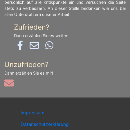
persönlich auf alle Kritikpunkte ein und versuchen die Seite
stets zu verbessern. An dieser Stelle bedanken wie uns bei
allen Unterstützern unserer Arbeit.
Zufrieden?
Dann erzählen Sie es weiter!
Unzufrieden?
Dann erzählen Sie es mir!
Impressum
Datenschutzerklärung