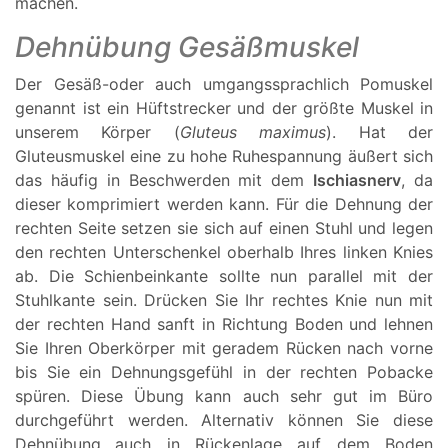
machen.
Dehnübung Gesäßmuskel
Der Gesäß-oder auch umgangssprachlich Pomuskel
genannt ist ein Hüftstrecker und der größte Muskel in
unserem Körper (
Gluteus maximus
). Hat der
Gluteusmuskel eine zu hohe Ruhespannung äußert sich
das häufig in Beschwerden mit dem
Ischiasnerv
, da
dieser komprimiert werden kann. Für die Dehnung der
rechten Seite setzen sie sich auf einen Stuhl und legen
den rechten Unterschenkel oberhalb Ihres linken Knies
ab. Die Schienbeinkante sollte nun parallel mit der
Stuhlkante sein. Drücken Sie Ihr rechtes Knie nun mit
der rechten Hand sanft in Richtung Boden und lehnen
Sie Ihren Oberkörper mit geradem Rücken nach vorne
bis Sie ein Dehnungsgefühl in der rechten Pobacke
spüren. Diese Übung kann auch sehr gut im Büro
durchgeführt werden. Alternativ können Sie diese
Dehnübung
auch in Rückenlage auf dem Boden