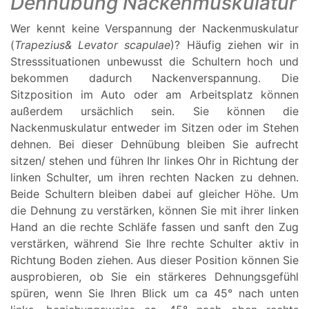
Dehnübung Nackenmuskulatur
Wer kennt keine Verspannung der Nackenmuskulatur
(
Trapezius& Levator scapulae
)? Häufig ziehen wir in
Stresssituationen unbewusst die Schultern hoch und
bekommen dadurch Nackenverspannung. Die
Sitzposition im Auto oder am Arbeitsplatz können
außerdem ursächlich sein. Sie können die
Nackenmuskulatur entweder im Sitzen oder im Stehen
dehnen. Bei dieser Dehnübung bleiben Sie aufrecht
sitzen/ stehen und führen Ihr linkes Ohr in Richtung der
linken Schulter, um ihren rechten Nacken zu dehnen.
Beide Schultern bleiben dabei auf gleicher Höhe. Um
die Dehnung zu verstärken, können Sie mit ihrer linken
Hand an die rechte Schläfe fassen und sanft den Zug
verstärken, während Sie Ihre rechte Schulter aktiv in
Richtung Boden ziehen. Aus dieser Position können Sie
ausprobieren, ob Sie ein stärkeres Dehnungsgefühl
spüren, wenn Sie Ihren Blick um ca 45° nach unten