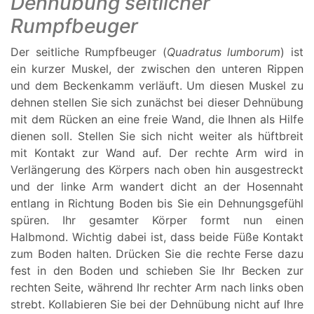
Dehnübung seitlicher
Rumpfbeuger
Der seitliche Rumpfbeuger (
Quadratus lumborum
) ist
ein kurzer Muskel, der zwischen den unteren Rippen
und dem Beckenkamm verläuft. Um diesen Muskel zu
dehnen stellen Sie sich zunächst bei dieser Dehnübung
mit dem Rücken an eine freie Wand, die Ihnen als Hilfe
dienen soll. Stellen Sie sich nicht weiter als hüftbreit
mit Kontakt zur Wand auf. Der rechte Arm wird in
Verlängerung des Körpers nach oben hin ausgestreckt
und der linke Arm wandert dicht an der Hosennaht
entlang in Richtung Boden bis Sie ein Dehnungsgefühl
spüren. Ihr gesamter Körper formt nun einen
Halbmond. Wichtig dabei ist, dass beide Füße Kontakt
zum Boden halten. Drücken Sie die rechte Ferse dazu
fest in den Boden und schieben Sie Ihr Becken zur
rechten Seite, während Ihr rechter Arm nach links oben
strebt. Kollabieren Sie bei der Dehnübung nicht auf Ihre