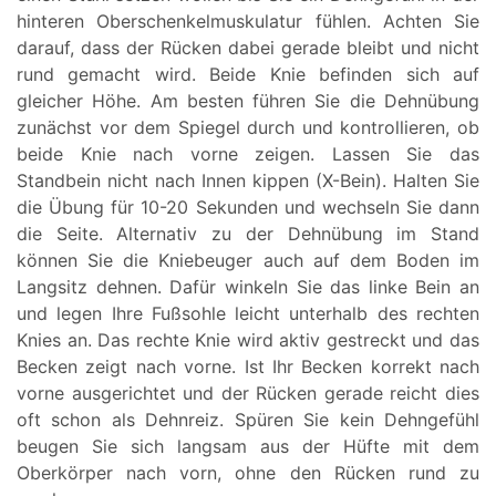
hinteren Oberschenkelmuskulatur fühlen. Achten Sie
darauf, dass der Rücken dabei gerade bleibt und nicht
rund gemacht wird. Beide Knie befinden sich auf
gleicher Höhe. Am besten führen Sie die Dehnübung
zunächst vor dem Spiegel durch und kontrollieren, ob
beide Knie nach vorne zeigen. Lassen Sie das
Standbein nicht nach Innen kippen (X-Bein). Halten Sie
die Übung für 10-20 Sekunden und wechseln Sie dann
die Seite. Alternativ zu der Dehnübung im Stand
können Sie die Kniebeuger auch auf dem Boden im
Langsitz dehnen. Dafür winkeln Sie das linke Bein an
und legen Ihre Fußsohle leicht unterhalb des rechten
Knies an. Das rechte Knie wird aktiv gestreckt und das
Becken zeigt nach vorne. Ist Ihr Becken korrekt nach
vorne ausgerichtet und der Rücken gerade reicht dies
oft schon als Dehnreiz. Spüren Sie kein Dehngefühl
beugen Sie sich langsam aus der Hüfte mit dem
Oberkörper nach vorn, ohne den Rücken rund zu