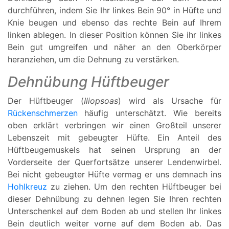
durchführen, indem Sie Ihr linkes Bein 90° in Hüfte und
Knie beugen und ebenso das rechte Bein auf Ihrem
linken ablegen. In dieser Position können Sie ihr linkes
Bein gut umgreifen und näher an den Oberkörper
heranziehen, um die Dehnung zu verstärken.
Dehnübung Hüftbeuger
Der Hüftbeuger (
Iliopsoas
) wird als Ursache für
Rückenschmerzen
häufig unterschätzt. Wie bereits
oben erklärt verbringen wir einen Großteil unserer
Lebenszeit mit gebeugter Hüfte. Ein Anteil des
Hüftbeugemuskels hat seinen Ursprung an der
Vorderseite der Querfortsätze unserer Lendenwirbel.
Bei nicht gebeugter Hüfte vermag er uns demnach ins
Hohlkreuz
zu ziehen. Um den rechten Hüftbeuger bei
dieser Dehnübung zu dehnen legen Sie Ihren rechten
Unterschenkel auf dem Boden ab und stellen Ihr linkes
Bein deutlich weiter vorne auf dem Boden ab. Das