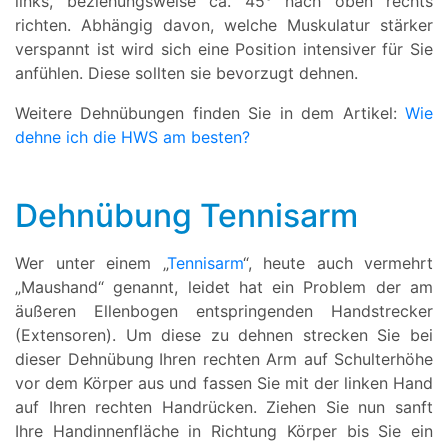
links, beziehungsweise ca. 45° nach oben rechts
richten. Abhängig davon, welche Muskulatur stärker
verspannt ist wird sich eine Position intensiver für Sie
anfühlen. Diese sollten sie bevorzugt dehnen.
Weitere Dehnübungen finden Sie in dem Artikel:
Wie
dehne ich die HWS am besten?
Dehnübung Tennisarm
Wer unter einem „
Tennisarm
“, heute auch vermehrt
„Maushand“ genannt, leidet hat ein Problem der am
äußeren Ellenbogen entspringenden Handstrecker
(Extensoren). Um diese zu dehnen strecken Sie bei
dieser Dehnübung
Ihren rechten Arm auf Schulterhöhe
vor dem Körper aus und fassen Sie mit der linken Hand
auf Ihren rechten Handrücken. Ziehen Sie nun sanft
Ihre Handinnenfläche in Richtung Körper bis Sie ein