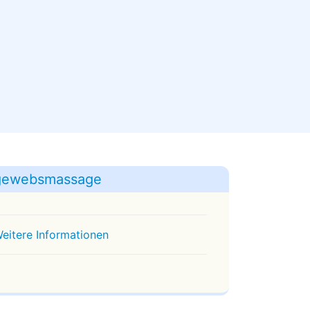
egewebsmassage
eitere Informationen