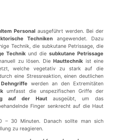
ltem Personal
ausgeführt werden. Bei der
ektorische Techniken
angewendet. Dazu
hige Technik, die subkutane Petrissage, die
ge Technik
und die
subkutane Petrissage
anuell zu lösen. Die
Hauttechnik
ist eine
etzt, welche vegetativ zu stark auf die
rch eine Stressreaktion, einen deutlichen
 Dehngriffe
werden an den Extremitäten
ik
umfasst die unspezifischen Griffe der
g auf der Haut
ausgeübt, um das
ehandelnde Finger senkrecht auf die Haut
10 – 30 Minuten. Danach sollte man sich
lung zu reagieren.