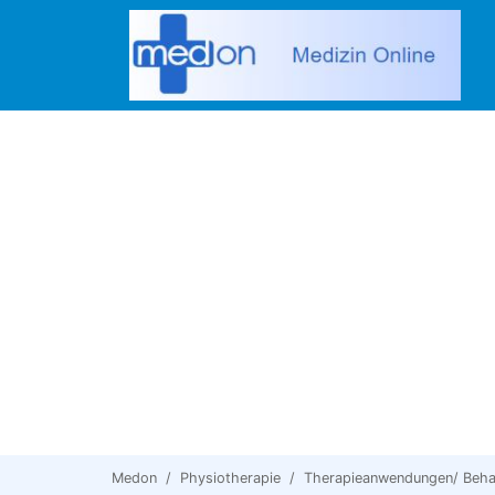
Medon
Physiotherapie
Therapieanwendungen/ Beh