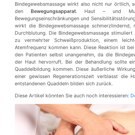
Bindegewebsmassage wirkt also nicht nur örtlich, 
den
Bewegungsapparat
. Haut – und Muske
Bewegungseinschränkungen und Sensibilitätsstöru
wirkt die Bindegewebsmassage schmerzlindernd, r
Durchblutung. Die Bindegewebsmassage stimuliert
zu vermehrter Schweißproduktion, einem leich
Atemfrequenz kommen kann. Diese Reaktion ist bei 
den Patienten selbst unangenehm, da die Bindege
der Haut hervorruft. Bei der Behandlung sollte e
Quaddelbildung kommen. Diese äußerliche Wirkung
einer gewissen Regenerationszeit verblasst die 
entstandenen Quaddeln bilden sich zurück.
Diese Artikel könnten Sie auch noch interessieren:
D