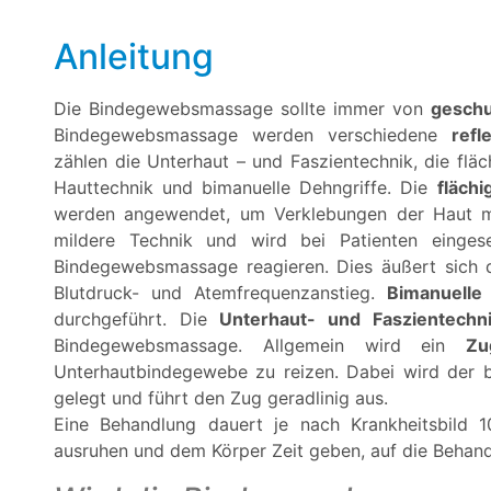
Anleitung
Die Bindegewebsmassage sollte immer von
geschu
Bindegewebsmassage werden verschiedene
refl
zählen die Unterhaut – und Faszientechnik, die fläc
Hauttechnik und bimanuelle Dehngriffe. Die
flächi
werden angewendet, um Verklebungen der Haut m
mildere Technik und wird bei Patienten einges
Bindegewebsmassage reagieren. Dies äußert sich du
Blutdruck- und Atemfrequenzanstieg.
Bimanuelle
durchgeführt. Die
Unterhaut- und Faszientechn
Bindegewebsmassage. Allgemein wird ein
Zu
Unterhautbindegewebe zu reizen. Dabei wird der b
gelegt und führt den Zug geradlinig aus.
Eine Behandlung dauert je nach Krankheitsbild 
ausruhen und dem Körper Zeit geben, auf die Behand