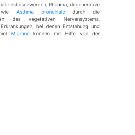
truationsbeschwerden, Rheuma, degenerative
en wie
Asthma bronchiale
durch die
en des vegetativen Nervensystems,
 Erkrankungen, bei denen Entstehung und
spiel
Migräne
können mit Hilfe von der
.