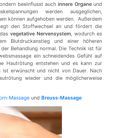
sondern beeinflusst auch
innere Organe
und
lspannungen werden ausgeglichen,
ngen können aufgehoben werden. Außerdem
egt den Stoffwechsel an und fördert die
 das
vegetative Nervensystem
, wodurch es
tem Blutdruckanstieg und einer höheren
der Behandlung normal. Die Technik ist für
websmassage ein schneidendes Gefühl auf
ine Hautrötung entstehen und es kann zur
 ist erwünscht und nicht von Dauer. Nach
Hautrötung wieder und die möglicherweise
orn-Massage
und
Breuss-Massage