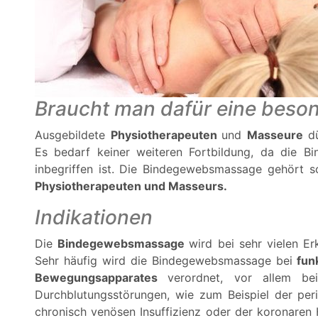
Braucht man dafür eine beso
Ausgebildete
Physiotherapeuten
und
Masseure
d
Es bedarf keiner weiteren Fortbildung, da die B
inbegriffen ist. Die Bindegewebsmassage gehört 
Physiotherapeuten und Masseurs.
Indikationen
Die
Bindegewebsmassage
wird bei sehr vielen 
Sehr häufig wird die Bindegewebsmassage bei
fun
Bewegungsapparates
verordnet, vor allem b
Durchblutungsstörungen, wie zum Beispiel der perip
chronisch venösen Insuffizienz oder der koronaren