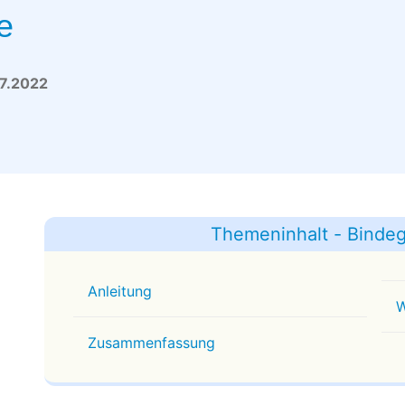
e
07.2022
Themeninhalt - Bind
Anleitung
W
Zusammenfassung