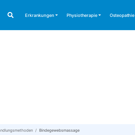
Erkrankungen
Physiotherapie
Osteopathie
andlungsmethoden
Bindegewebsmassage