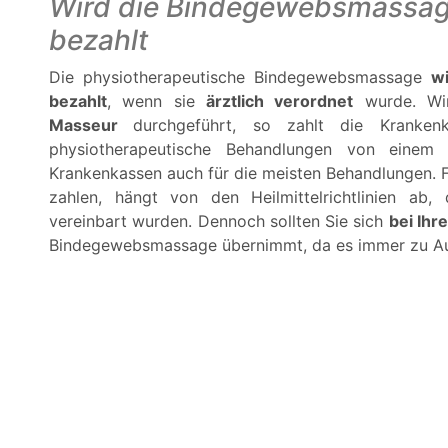
Wird die Bindegewebsmassag
bezahlt
Die physiotherapeutische Bindegewebsmassage
w
bezahlt
, wenn sie
ärztlich verordnet
wurde. Wir
Masseur
durchgeführt, so zahlt die Kranken
physiotherapeutische Behandlungen von einem
Krankenkassen auch für die meisten Behandlungen. 
zahlen, hängt von den Heilmittelrichtlinien ab
vereinbart wurden. Dennoch sollten Sie sich
bei Ihr
Bindegewebsmassage übernimmt, da es immer zu 