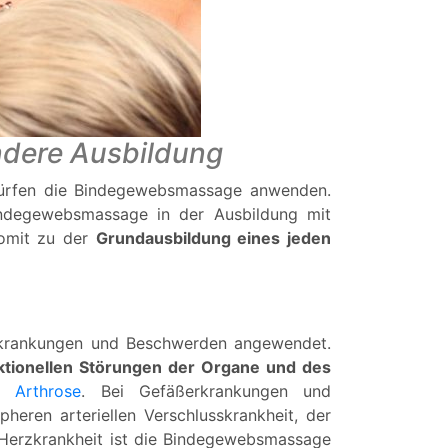
ndere Ausbildung
ürfen die Bindegewebsmassage anwenden.
indegewebsmassage in der Ausbildung mit
somit zu der
Grundausbildung eines jeden
Erkrankungen und Beschwerden angewendet.
ktionellen Störungen der Organe und des
ei
Arthrose
. Bei Gefäßerkrankungen und
heren arteriellen Verschlusskrankheit, der
 Herzkrankheit ist die Bindegewebsmassage