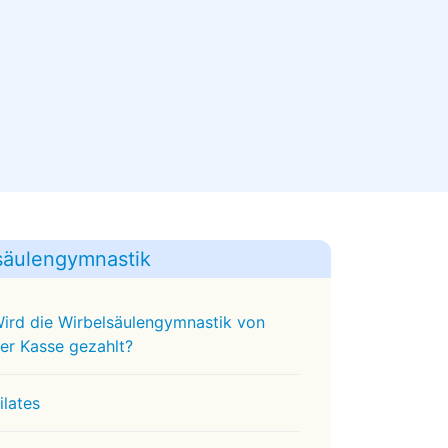
lsäulengymnastik
ird die Wirbelsäulengymnastik von
er Kasse gezahlt?
ilates