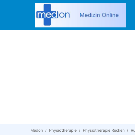
Medon
Physiotherapie
Physiotherapie Rücken
Rü