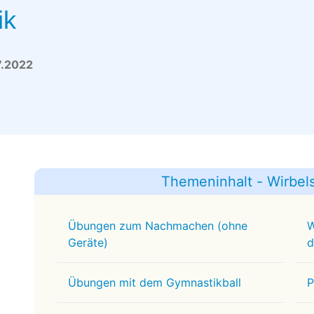
ik
7.2022
Themeninhalt - Wirbe
Übungen zum Nachmachen (ohne
W
Geräte)
d
Übungen mit dem Gymnastikball
P