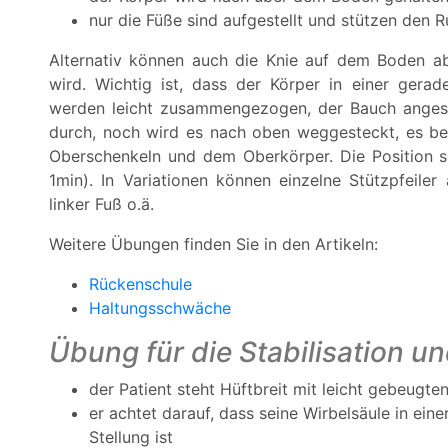
nur die Füße sind aufgestellt und stützen den 
Alternativ können auch die Knie auf dem Boden ab
wird. Wichtig ist, dass der Körper in einer gerade
werden leicht zusammengezogen, der Bauch anges
durch, noch wird es nach oben weggesteckt, es bef
Oberschenkeln und dem Oberkörper. Die Position s
1min). In Variationen können einzelne Stützpfeil
linker Fuß o.ä.
Weitere Übungen finden Sie in den Artikeln:
Rückenschule
Haltungsschwäche
Übung für die Stabilisation u
der Patient steht Hüftbreit mit leicht gebeugt
er achtet darauf, dass seine Wirbelsäule in ei
Stellung ist