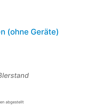
 (ohne Geräte)
ßlerstand
en abgestellt