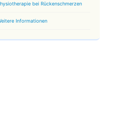
hysiotherapie bei Rückenschmerzen
eitere Informationen