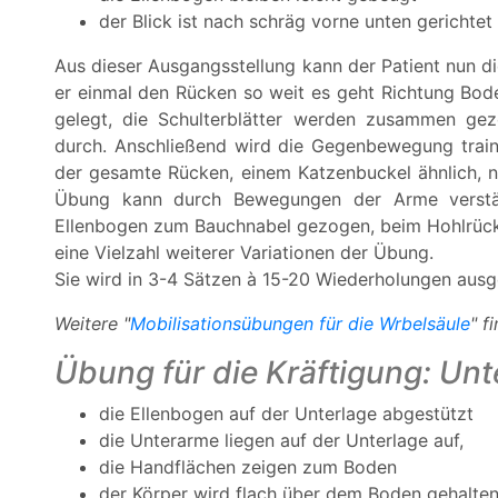
der Blick ist nach schräg vorne unten gerichtet
Aus dieser Ausgangsstellung kann der Patient nun 
er einmal den Rücken so weit es geht Richtung Bod
gelegt, die Schulterblätter werden zusammen gez
durch. Anschließend wird die Gegenbewegung train
der gesamte Rücken, einem Katzenbuckel ähnlich, 
Übung kann durch Bewegungen der Arme verstä
Ellenbogen zum Bauchnabel gezogen, beim Hohlrücke
eine Vielzahl weiterer Variationen der Übung.
Sie wird in 3-4 Sätzen à 15-20 Wiederholungen ausg
Weitere "
Mobilisationsübungen für die Wrbelsäule
" f
Übung für die Kräftigung: Un
die Ellenbogen auf der Unterlage abgestützt
die Unterarme liegen auf der Unterlage auf,
die Handflächen zeigen zum Boden
der Körper wird flach über dem Boden gehalte