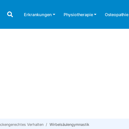
Erkrankungen
Physiotherapie
Osteopathie
ckengerechtes Verhalten
Wirbelsäulengymnastik