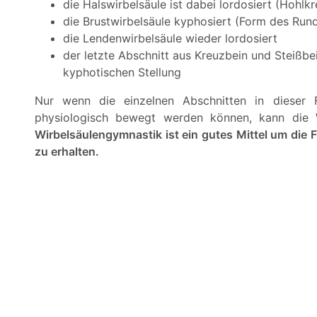
die Halswirbelsäule ist dabei lordosiert (Hohlk
die Brustwirbelsäule kyphosiert (Form des Run
die Lendenwirbelsäule wieder lordosiert
der letzte Abschnitt aus Kreuzbein und Steißbei
kyphotischen Stellung
Nur wenn die einzelnen Abschnitten in dieser Fo
physiologisch bewegt werden können, kann die Wi
Wirbelsäulengymnastik ist ein gutes Mittel um die 
zu erhalten.