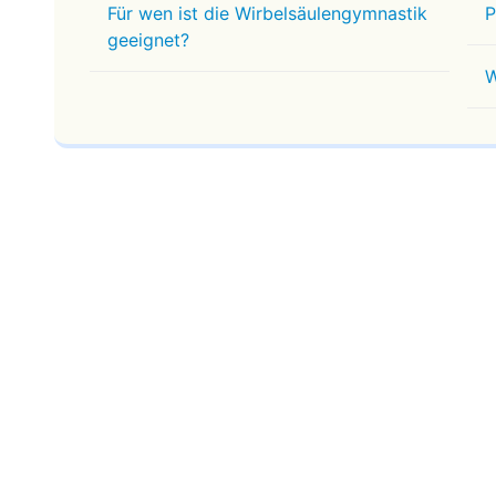
Für wen ist die Wirbelsäulengymnastik
P
geeignet?
W