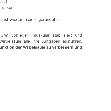
reuz)
drückens)
n ist wieder in einer gerundeten
rm vorliegen, muskulär stabilisiert und
rbelsäule alle ihre Aufgaben ausführen.
Funktion der Wirbelsäule zu verbessern und