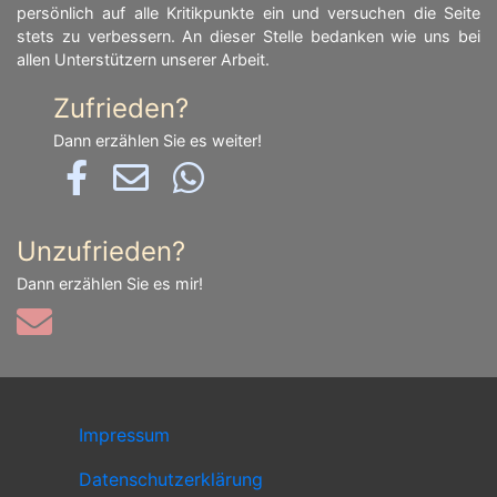
persönlich auf alle Kritikpunkte ein und versuchen die Seite
stets zu verbessern. An dieser Stelle bedanken wie uns bei
allen Unterstützern unserer Arbeit.
Zufrieden?
Dann erzählen Sie es weiter!
Unzufrieden?
Dann erzählen Sie es mir!
Impressum
Datenschutzerklärung