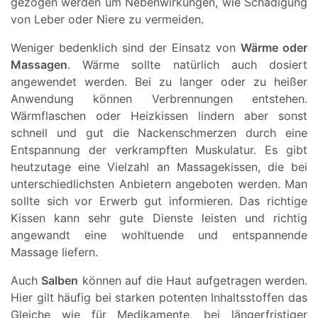
gezogen werden um Nebenwirkungen, wie Schädigung
von Leber oder Niere zu vermeiden.
Weniger bedenklich sind der Einsatz von
Wärme oder
Massagen
. Wärme sollte natürlich auch dosiert
angewendet werden. Bei zu langer oder zu heißer
Anwendung können Verbrennungen entstehen.
Wärmflaschen oder Heizkissen lindern aber sonst
schnell und gut die Nackenschmerzen durch eine
Entspannung der verkrampften Muskulatur. Es gibt
heutzutage eine Vielzahl an Massagekissen, die bei
unterschiedlichsten Anbietern angeboten werden. Man
sollte sich vor Erwerb gut informieren. Das richtige
Kissen kann sehr gute Dienste leisten und richtig
angewandt eine wohltuende und entspannende
Massage liefern.
Auch
Salben
können auf die Haut aufgetragen werden.
Hier gilt häufig bei starken potenten Inhaltsstoffen das
Gleiche wie für Medikamente, bei längerfristiger