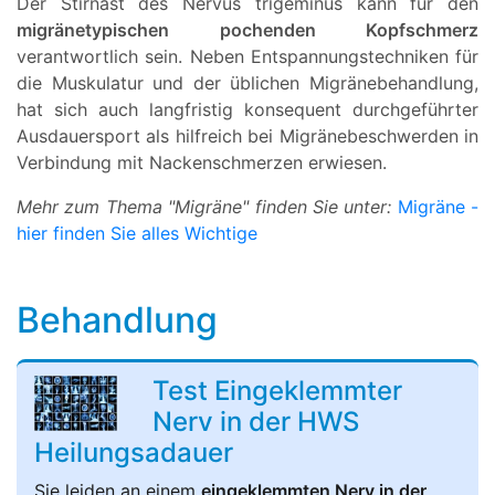
Der Stirnast des Nervus trigeminus kann für den
migränetypischen pochenden Kopfschmerz
verantwortlich sein. Neben Entspannungstechniken für
die Muskulatur und der üblichen Migränebehandlung,
hat sich auch langfristig konsequent durchgeführter
Ausdauersport als hilfreich bei Migränebeschwerden in
Verbindung mit Nackenschmerzen erwiesen.
Mehr zum Thema "Migräne" finden Sie unter:
Migräne -
hier finden Sie alles Wichtige
Behandlung
Test Eingeklemmter
Nerv in der HWS
Heilungsadauer
Sie leiden an einem
eingeklemmten Nerv in der