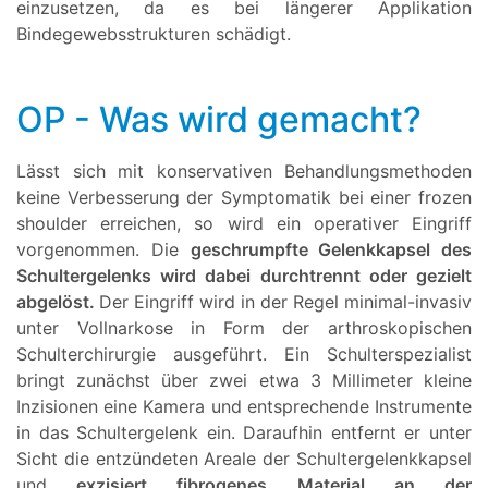
einzusetzen, da es bei längerer Applikation
Bindegewebsstrukturen schädigt.
OP - Was wird gemacht?
Lässt sich mit konservativen Behandlungsmethoden
keine Verbesserung der Symptomatik bei einer frozen
shoulder erreichen, so wird ein operativer Eingriff
vorgenommen. Die
geschrumpfte Gelenkkapsel des
Schultergelenks wird dabei durchtrennt oder gezielt
abgelöst.
Der Eingriff wird in der Regel minimal-invasiv
unter Vollnarkose in Form der arthroskopischen
Schulterchirurgie ausgeführt. Ein Schulterspezialist
bringt zunächst über zwei etwa 3 Millimeter kleine
Inzisionen eine Kamera und entsprechende Instrumente
in das Schultergelenk ein. Daraufhin entfernt er unter
Sicht die entzündeten Areale der Schultergelenkkapsel
und
exzisiert fibrogenes Material an der