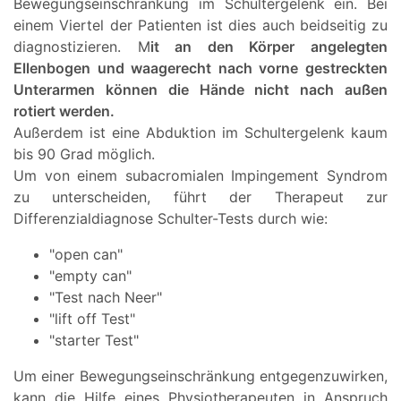
Bewegungseinschränkung im Schultergelenk ein. Bei
einem Viertel der Patienten ist dies auch beidseitig zu
diagnostizieren. M
it an den Körper angelegten
Ellenbogen und waagerecht nach vorne gestreckten
Unterarmen können die Hände nicht nach außen
rotiert werden.
Außerdem ist eine Abduktion im Schultergelenk kaum
bis 90 Grad möglich.
Um von einem subacromialen Impingement Syndrom
zu unterscheiden, führt der Therapeut zur
Differenzialdiagnose Schulter-Tests durch wie:
"open can"
"empty can"
"Test nach Neer"
"lift off Test"
"starter Test"
Um einer Bewegungseinschränkung entgegenzuwirken,
kann die Hilfe eines Physiotherapeuten in Anspruch