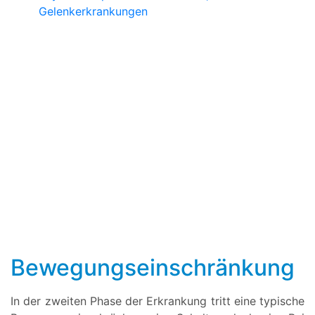
Gelenkerkrankungen
Bewegungseinschränkung
In der zweiten Phase der Erkrankung tritt eine typische