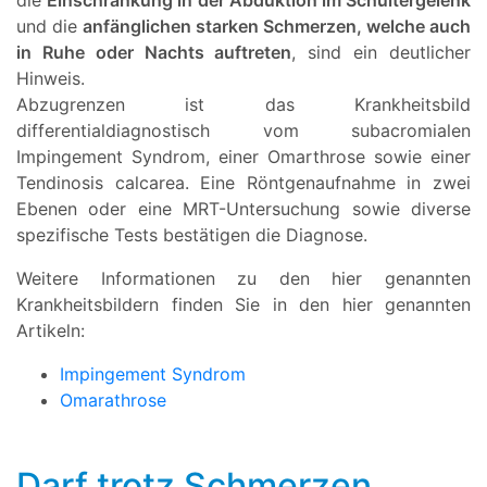
die
Einschränkung in der Abduktion im Schultergelenk
und die
anfänglichen starken Schmerzen, welche auch
in Ruhe oder Nachts auftreten
, sind ein deutlicher
Hinweis.
Abzugrenzen ist das Krankheitsbild
differentialdiagnostisch vom subacromialen
Impingement Syndrom, einer Omarthrose sowie einer
Tendinosis calcarea. Eine Röntgenaufnahme in zwei
Ebenen oder eine MRT-Untersuchung sowie diverse
spezifische Tests bestätigen die Diagnose.
Weitere Informationen zu den hier genannten
Krankheitsbildern finden Sie in den hier genannten
Artikeln:
Impingement Syndrom
Omarathrose
Darf trotz Schmerzen